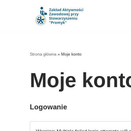
Przejdź
do
treści
Strona główna
»
Moje konto
Moje kont
Logowanie