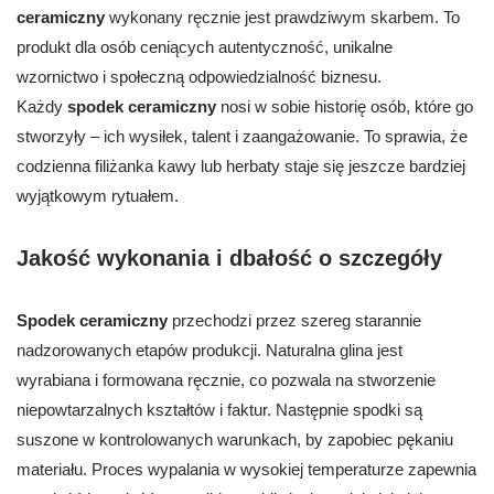
ceramiczny
wykonany ręcznie jest prawdziwym skarbem. To
produkt dla osób ceniących autentyczność, unikalne
wzornictwo i społeczną odpowiedzialność biznesu.
Każdy
spodek ceramiczny
nosi w sobie historię osób, które go
stworzyły – ich wysiłek, talent i zaangażowanie. To sprawia, że
codzienna filiżanka kawy lub herbaty staje się jeszcze bardziej
wyjątkowym rytuałem.
Jakość wykonania i dbałość o szczegóły
Spodek ceramiczny
przechodzi przez szereg starannie
nadzorowanych etapów produkcji. Naturalna glina jest
wyrabiana i formowana ręcznie, co pozwala na stworzenie
niepowtarzalnych kształtów i faktur. Następnie spodki są
suszone w kontrolowanych warunkach, by zapobiec pękaniu
materiału. Proces wypalania w wysokiej temperaturze zapewnia