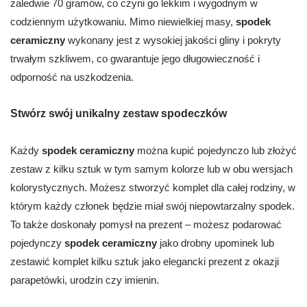
zaledwie 70 gramów, co czyni go lekkim i wygodnym w
codziennym użytkowaniu. Mimo niewielkiej masy,
spodek
ceramiczny
wykonany jest z wysokiej jakości gliny i pokryty
trwałym szkliwem, co gwarantuje jego długowieczność i
odporność na uszkodzenia.
Stwórz swój unikalny zestaw spodeczków
Każdy
spodek ceramiczny
można kupić pojedynczo lub złożyć
zestaw z kilku sztuk w tym samym kolorze lub w obu wersjach
kolorystycznych. Możesz stworzyć komplet dla całej rodziny, w
którym każdy członek będzie miał swój niepowtarzalny spodek.
To także doskonały pomysł na prezent – możesz podarować
pojedynczy
spodek ceramiczny
jako drobny upominek lub
zestawić komplet kilku sztuk jako elegancki prezent z okazji
parapetówki, urodzin czy imienin.