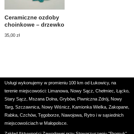
Ceramiczne ozdoby
choinkowe – drzewko
35,00
zł
Usługi wykonujemy w promieniu 100 km od Łukowicy, na
terenie miejscowości: Limanowa, Nowy Sącz, Chełmiec, Łącko,
Stary Sącz, Mszana Dolna, Grybów, Piwniczna Zdrój, Nowy
Targ, Szczawnica, Nowy Wiśnicz, Kamionka Wielka, Zakopane,
Rabka, Czchów, Tęgoborze, Nawojowa, Rytro i w sąsiednich
miejscowościach w Małopolsce.
Zakład Aktywności Zawodowej przy Stowarzyszeniu "Promyk"