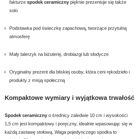
fakturze
spodek ceramiczny
pięknie prezentuje się także
solo
Podstawka pod świeczkę zapachową, tworzące przytulną
atmosferę
Mały talerzyk na biżuterię, drobiazgi lub słodycze
Oryginalny prezent dla bliskiej osoby, która ceni rękodzieło i
produkty z misją społeczną
Kompaktowe wymiary i wyjątkowa trwałość
Spodek ceramiczny
o średnicy zaledwie 10 cm i wysokości
1,5 cm jest kompaktowy i poręczny, idealnie wpasowując się w
każdą zastawę stołową. Waga pojedynczego spodka to