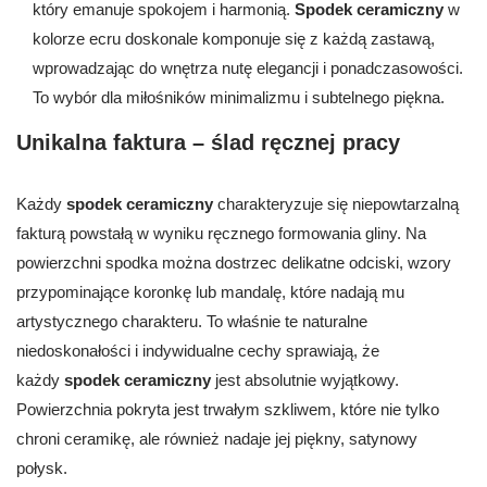
który emanuje spokojem i harmonią.
Spodek ceramiczny
w
kolorze ecru doskonale komponuje się z każdą zastawą,
wprowadzając do wnętrza nutę elegancji i ponadczasowości.
To wybór dla miłośników minimalizmu i subtelnego piękna.
Unikalna faktura – ślad ręcznej pracy
Każdy
spodek ceramiczny
charakteryzuje się niepowtarzalną
fakturą powstałą w wyniku ręcznego formowania gliny. Na
powierzchni spodka można dostrzec delikatne odciski, wzory
przypominające koronkę lub mandalę, które nadają mu
artystycznego charakteru. To właśnie te naturalne
niedoskonałości i indywidualne cechy sprawiają, że
każdy
spodek ceramiczny
jest absolutnie wyjątkowy.
Powierzchnia pokryta jest trwałym szkliwem, które nie tylko
chroni ceramikę, ale również nadaje jej piękny, satynowy
połysk.