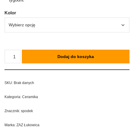
Kolor
Dodaj do koszyka
SKU:
Brak danych
Kategoria:
Ceramika
Znacznik:
spodek
Marka:
ZAZ Łukowica