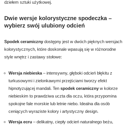
dziełem sztuki użytkowej.
Dwie wersje kolorystyczne spodeczka –
wybierz swój ulubiony odcień
Spodek ceramiczny
dostępny jest w dwóch pięknych wersjach
kolorystycznych, które doskonale wpasują się w różnorodne
style wnętrz i zastawy stołowe:
Wersja niebieska
– intensywny, głęboki odcień błękitu z
turkusowymi i zielonkawymi przejściami tworzy efekt
hipnotyzującej mandali. Ten
spodek ceramiczny
w kolorze
niebieskim to prawdziwa uczta dla oczu, która przypomina
spokojne fale morskie lub letnie niebo. Idealna dla osób
ceniących wyraziste kolory i artystyczny design.
Wersja ecru
– delikatny, ciepły odcień naturalnego beżu,