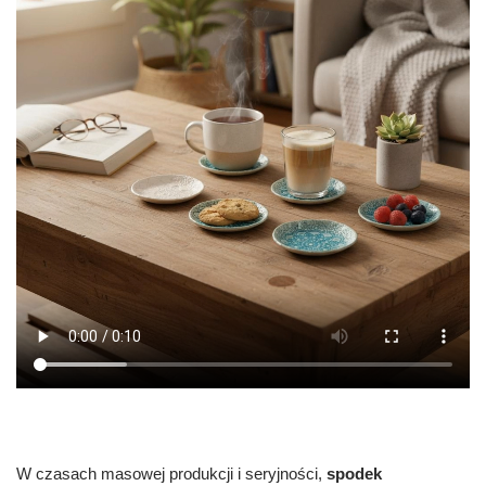
W czasach masowej produkcji i seryjności,
spodek