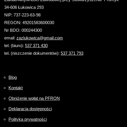
34-606 Łukowica 293
NIP: 737-223-63-98
REGON: 49201583600030
Nr BDO: 000244300
email:
zazlukowica@gmail.com
tel. (biuro):
537 371 430
tel. (niszczenie dokumentów):
537 371 793
Blog
Kontakt
Obniżenie wpłat na PFRON
Deklaracja dostępności
Polityka prywatności