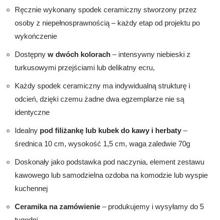
Ręcznie wykonany spodek ceramiczny stworzony przez
osoby z niepełnosprawnością – każdy etap od projektu po
wykończenie
Dostępny
w dwóch kolorach
– intensywny niebieski z
turkusowymi przejściami lub delikatny ecru,
Każdy spodek ceramiczny ma indywidualną strukturę i
odcień, dzięki czemu żadne dwa egzemplarze nie są
identyczne
Idealny
pod filiżankę lub kubek do kawy i herbaty
–
średnica 10 cm, wysokość 1,5 cm, waga zaledwie 70g
Doskonały jako podstawka pod naczynia, element zestawu
kawowego lub samodzielna ozdoba na komodzie lub wyspie
kuchennej
Ceramika na zamówienie
– produkujemy i wysyłamy do 5
tygodni.