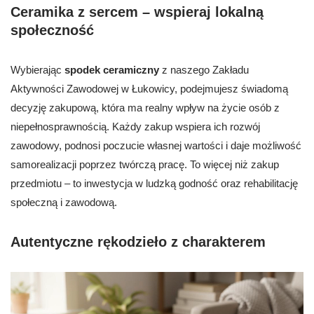
Ceramika z sercem – wspieraj lokalną
społeczność
Wybierając
spodek ceramiczny
z naszego Zakładu
Aktywności Zawodowej w Łukowicy, podejmujesz świadomą
decyzję zakupową, która ma realny wpływ na życie osób z
niepełnosprawnością. Każdy zakup wspiera ich rozwój
zawodowy, podnosi poczucie własnej wartości i daje możliwość
samorealizacji poprzez twórczą pracę. To więcej niż zakup
przedmiotu – to inwestycja w ludzką godność oraz rehabilitację
społeczną i zawodową.
Autentyczne rękodzieło z charakterem