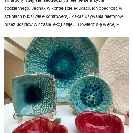
smartfony stały się nieodłącznym elementem życia
codziennego. Jednak w kontekście edukacji, ich obecność w
szkołach budzi wiele kontrowersji. Zakaz używania telefonów
przez uczniów w czasie lekcji staje…
Dowiedz się więcej »