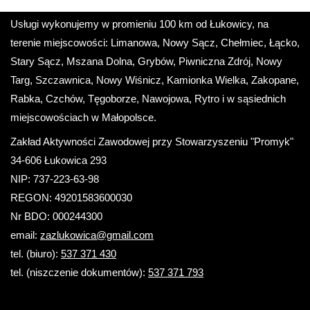
Usługi wykonujemy w promieniu 100 km od Łukowicy, na
terenie miejscowości: Limanowa, Nowy Sącz, Chełmiec, Łącko,
Stary Sącz, Mszana Dolna, Grybów, Piwniczna Zdrój, Nowy
Targ, Szczawnica, Nowy Wiśnicz, Kamionka Wielka, Zakopane,
Rabka, Czchów, Tęgoborze, Nawojowa, Rytro i w sąsiednich
miejscowościach w Małopolsce.
Zakład Aktywności Zawodowej przy Stowarzyszeniu "Promyk"
34-606 Łukowica 293
NIP: 737-223-63-98
REGON: 49201583600030
Nr BDO: 000244300
email:
zazlukowica@gmail.com
tel. (biuro):
537 371 430
tel. (niszczenie dokumentów):
537 371 793