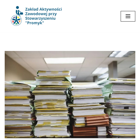
Przejdź
do
treści